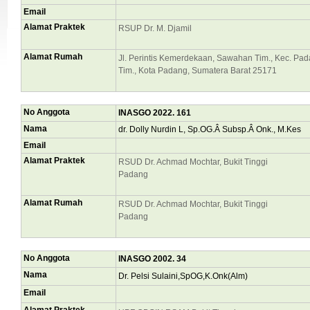
Email
Alamat Praktek
RSUP Dr. M. Djamil
Alamat Rumah
Jl. Perintis Kemerdekaan, Sawahan Tim., Kec. Pa
Tim., Kota Padang, Sumatera Barat 25171
No Anggota
INASGO 2022. 161
Nama
dr. Dolly Nurdin L, Sp.OG.Â Subsp.Â Onk., M.Kes
Email
Alamat Praktek
RSUD Dr. Achmad Mochtar, Bukit Tinggi
Padang
Alamat Rumah
RSUD Dr. Achmad Mochtar, Bukit Tinggi
Padang
No Anggota
INASGO 2002. 34
Nama
Dr. Pelsi Sulaini,SpOG,K.Onk(Alm)
Email