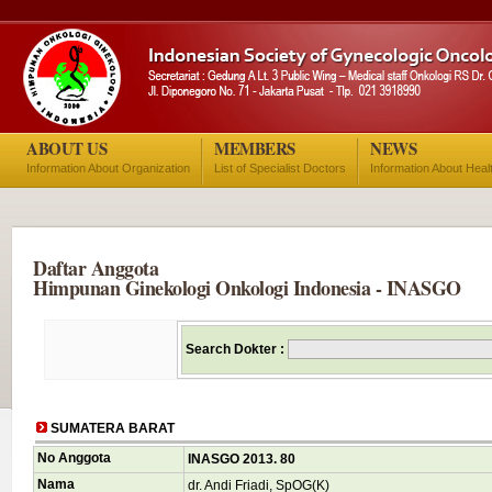
ABOUT US
MEMBERS
NEWS
Information About Organization
List of Specialist Doctors
Information About Heal
Daftar Anggota
Himpunan Ginekologi Onkologi Indonesia - INASGO
Search Dokter :
SUMATERA BARAT
No Anggota
INASGO 2013. 80
Nama
dr. Andi Friadi, SpOG(K)