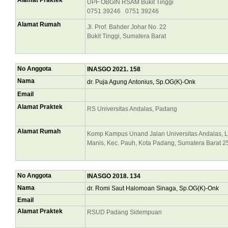
Alamat Praktek
UPF OBGIN RSAM Bukit Tinggi
0751 39246 0751 39246
Alamat Rumah
Jl. Prof. Bahder Johar No. 22
Bukit Tinggi, Sumatera Barat
No Anggota
INASGO 2021. 158
Nama
dr. Puja Agung Antonius, Sp.OG(K)-Onk
Email
Alamat Praktek
RS Universitas Andalas, Padang
Alamat Rumah
Komp Kampus Unand Jalan Universitas Andalas, 
Manis, Kec. Pauh, Kota Padang, Sumatera Barat 
No Anggota
INASGO 2018. 134
Nama
dr. Romi Saut Halomoan Sinaga, Sp.OG(K)-Onk
Email
Alamat Praktek
RSUD Padang Sidempuan